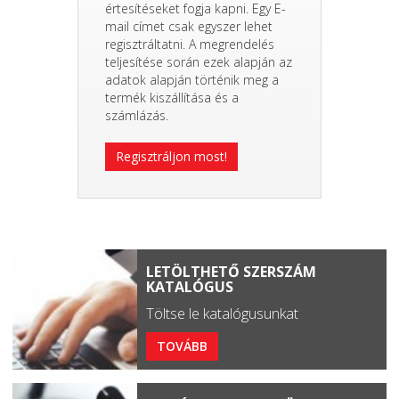
értesítéseket fogja kapni. Egy E-
mail címet csak egyszer lehet
regisztráltatni. A megrendelés
teljesítése során ezek alapján az
adatok alapján történik meg a
termék kiszállítása és a
számlázás.
Regisztráljon most!
LETÖLTHETŐ SZERSZÁM
KATALÓGUS
Töltse le katalógusunkat
TOVÁBB