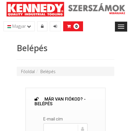
Magyar
0
Toggl
naviga
Belépés
Főoldal
Belépés
MÁR VAN FIÓKOD? -
BELÉPÉS
E-mail cím