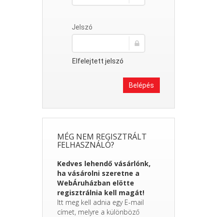
Jelszó
Elfelejtett jelszó
Belépés
MÉG NEM REGISZTRÁLT
FELHASZNÁLÓ?
Kedves lehendő vásárlónk,
ha vásárolni szeretne a
WebÁruházban elötte
regisztrálnia kell magát!
Itt meg kell adnia egy E-mail
címet, melyre a különböző