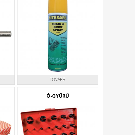
TOVÁBB
Ó-GYŰRŰ