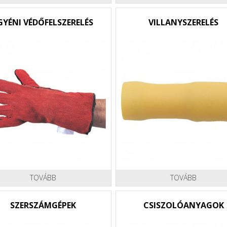
GYÉNI VÉDŐFELSZERELÉS
VILLANYSZERELÉS
TOVÁBB
TOVÁBB
SZERSZÁMGÉPEK
CSISZOLÓANYAGOK