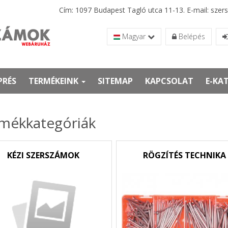
Cím: 1097 Budapest Tagló utca 11-13. E-mail: sz
Magyar
Belépés
PRÉS
TERMÉKEINK
SITEMAP
KAPCSOLAT
E-KA
mékkategóriák
KÉZI SZERSZÁMOK
RÖGZÍTÉS TECHNIKA