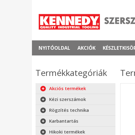
NYITÓOLDAL
AKCIÓK
KÉSZLETKISÖ
Termékkategóriák
Ter
Akciós termékek
Kézi szerszámok
Rögzítés technika
Karbantartás
Hikoki termékek