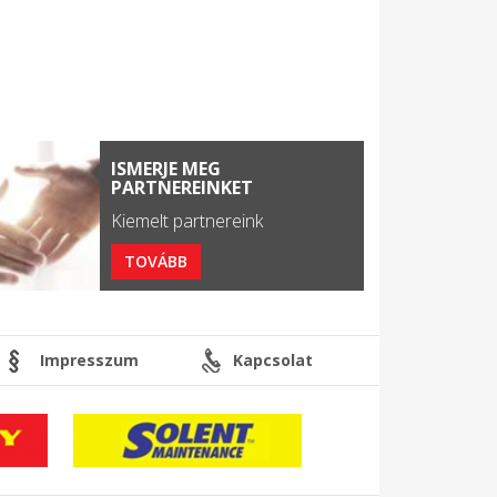
ISMERJE MEG
PARTNEREINKET
Kiemelt partnereink
TOVÁBB
Impresszum
Kapcsolat