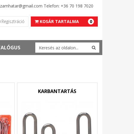
erszamhatar@gmail.com Telefon: +36 70 198 7020
Regisztráció
KOSÁR TARTALMA
0
TALÓGUS
KARBANTARTÁS