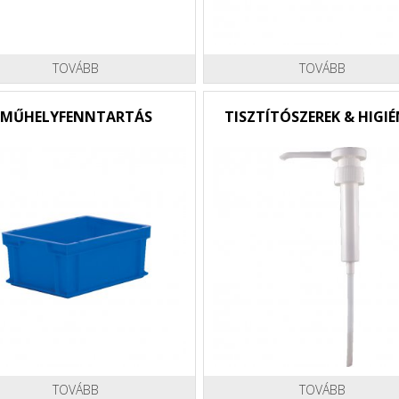
TOVÁBB
TOVÁBB
MŰHELYFENNTARTÁS
TISZTÍTÓSZEREK & HIGIÉ
TOVÁBB
TOVÁBB