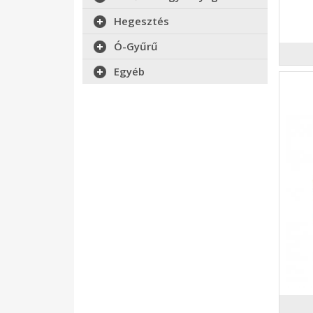
Hegesztés
Ó-Gyűrű
Egyéb