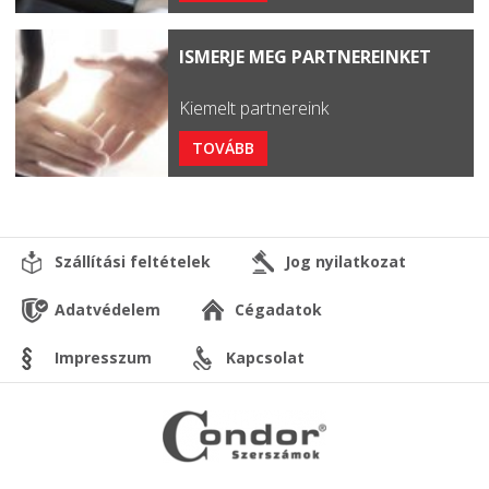
ISMERJE MEG PARTNEREINKET
Kiemelt partnereink
TOVÁBB
Szállítási feltételek
Jog nyilatkozat
Adatvédelem
Cégadatok
Impresszum
Kapcsolat