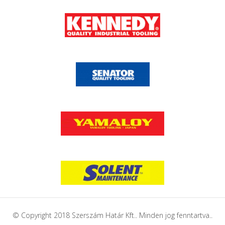
© Copyright 2018 Szerszám Határ Kft.. Minden jog fenntartva..