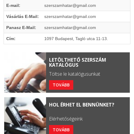
E-mail:
szerszamhatar@gmail.com
Vásárlás E-Mail:
szerszamhatar@gmail.com
Panasz E-Mail:
szerszamhatar@gmail.com
Cím:
1097 Budapest, Tagló utca 11-13.
LETÖLTHETŐ SZERSZÁM
KATALÓGUS
Töltse le katalógusunkat
TOVÁBB
HOL ÉRHET EL BENNÜNKET?
Elérhetőségeink
TOVÁBB