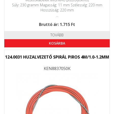
Súly: 230 gramm Magasság: 11 mm Szélesség: 220 mm
Hosszúság: 220 mm
...
Bruttó ár: 1.715 Ft
TOVÁBB
KOSÁRBA
124.0031 HUZALVEZETŐ SPIRÁL PIROS 4M/1.0-1.2MM
KEN8837050K