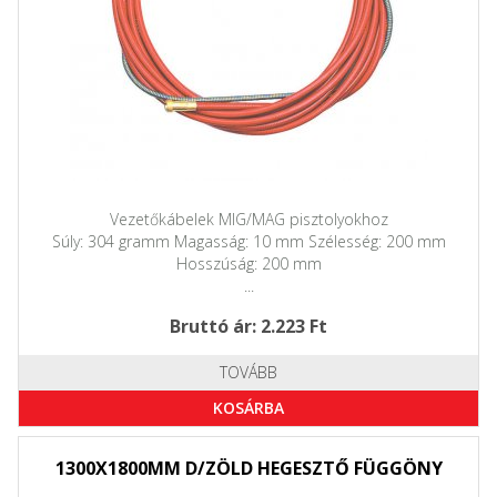
Vezetőkábelek MIG/MAG pisztolyokhoz
Súly: 304 gramm Magasság: 10 mm Szélesség: 200 mm
Hosszúság: 200 mm
...
Bruttó ár: 2.223 Ft
TOVÁBB
KOSÁRBA
1300X1800MM D/ZÖLD HEGESZTŐ FÜGGÖNY