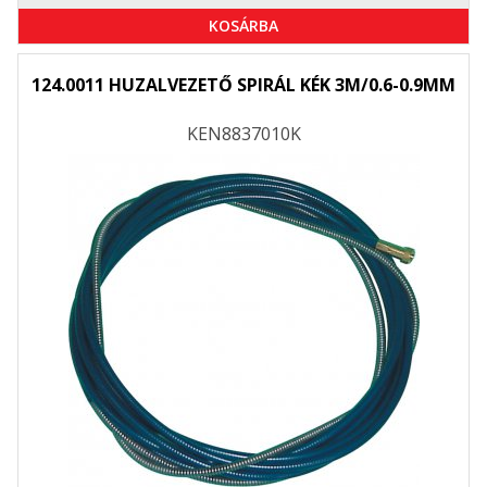
KOSÁRBA
124.0011 HUZALVEZETŐ SPIRÁL KÉK 3M/0.6-0.9MM
KEN8837010K