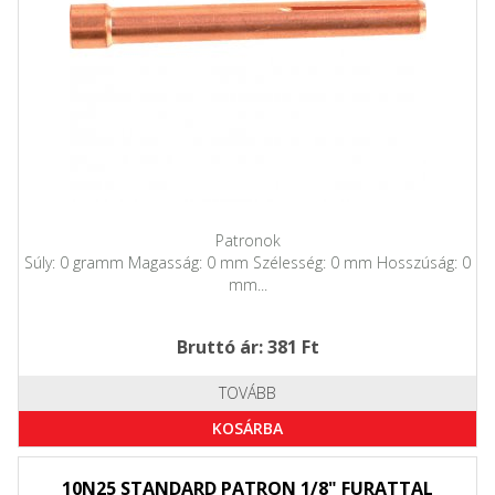
Patronok
Súly: 0 gramm Magasság: 0 mm Szélesség: 0 mm Hosszúság: 0
mm...
Bruttó ár: 381 Ft
TOVÁBB
KOSÁRBA
10N25 STANDARD PATRON 1/8" FURATTAL