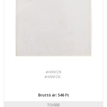
#HIÁNYZIK
#HIÁNYZIK...
Bruttó ár: 546 Ft
TOVÁBB