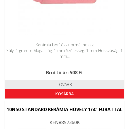
Kerámia borítók- normál hossz
Súly: 1 gramm Magasság: 1 mm Szélesség: 1 mm Hosszúság: 1
mm...
Bruttó ár: 508 Ft
TOVÁBB
KOSÁRBA
10N50 STANDARD KERÁMIA HÜVELY 1/4" FURATTAL
KEN8857360K