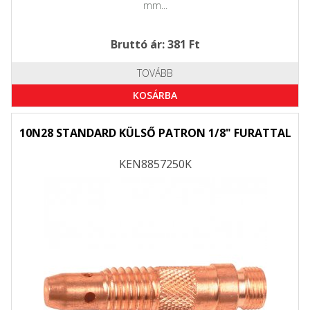
mm...
Bruttó ár: 381 Ft
TOVÁBB
KOSÁRBA
10N28 STANDARD KÜLSŐ PATRON 1/8" FURATTAL
KEN8857250K