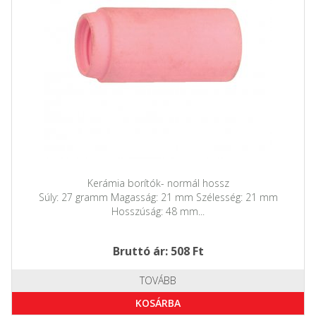
Kerámia borítók- normál hossz
Súly: 27 gramm Magasság: 21 mm Szélesség: 21 mm
Hosszúság: 48 mm...
Bruttó ár: 508 Ft
TOVÁBB
KOSÁRBA