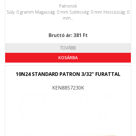
Patronok
Súly: 0 gramm Magasság: 0 mm Szélesség: 0 mm Hosszúság: 0
mm...
Bruttó ár: 381 Ft
TOVÁBB
KOSÁRBA
10N24 STANDARD PATRON 3/32" FURATTAL
KEN8857230K