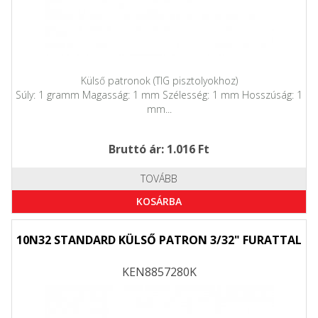
Külső patronok (TIG pisztolyokhoz)
Súly: 1 gramm Magasság: 1 mm Szélesség: 1 mm Hosszúság: 1
mm...
Bruttó ár: 1.016 Ft
TOVÁBB
KOSÁRBA
10N32 STANDARD KÜLSŐ PATRON 3/32" FURATTAL
KEN8857280K