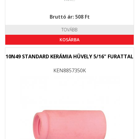
Bruttó ár: 508 Ft
TOVÁBB
KOSÁRBA
10N49 STANDARD KERÁMIA HÜVELY 5/16" FURATTAL
KEN8857350K