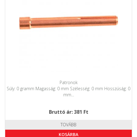
Patronok
Súly: 0 gramm Magasság: 0 mm Szélesség: 0 mm Hosszúság: 0
mm...
Bruttó ár: 381 Ft
TOVÁBB
KOSÁRBA