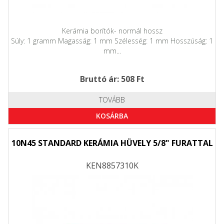
Kerámia borítók- normál hossz
Súly: 1 gramm Magasság: 1 mm Szélesség: 1 mm Hosszúság: 1
mm...
Bruttó ár: 508 Ft
TOVÁBB
KOSÁRBA
10N45 STANDARD KERÁMIA HÜVELY 5/8" FURATTAL
KEN8857310K