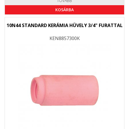
TOVÁBB
KOSÁRBA
10N44 STANDARD KERÁMIA HÜVELY 3/4" FURATTAL
KEN8857300K