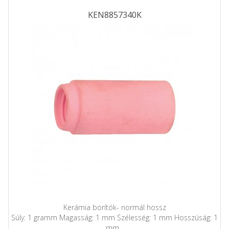
KEN8857340K
Kerámia borítók- normál hossz
Súly: 1 gramm Magasság: 1 mm Szélesség: 1 mm Hosszúság: 1
mm...