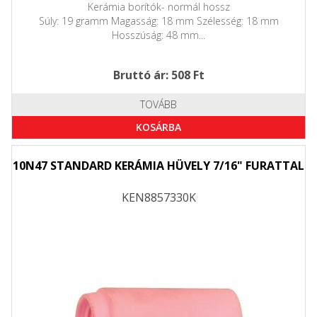
Kerámia borítók- normál hossz
Súly: 19 gramm Magasság: 18 mm Szélesség: 18 mm
Hosszúság: 48 mm...
Bruttó ár: 508 Ft
TOVÁBB
KOSÁRBA
10N47 STANDARD KERÁMIA HÜVELY 7/16" FURATTAL
KEN8857330K