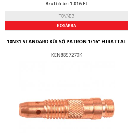
Bruttó ár: 1.016 Ft
TOVÁBB
KOSÁRBA
10N31 STANDARD KÜLSŐ PATRON 1/16" FURATTAL
KEN8857270K