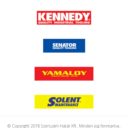
© Copyright 2018 Szerszám Határ Kft.. Minden jog fenntartva..