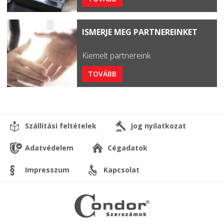
ISMERJE MEG PARTNEREINKET
Kiemelt partnereink
TOVÁBB
Szállítási feltételek
Jog nyilatkozat
Adatvédelem
Cégadatok
Impresszum
Kapcsolat