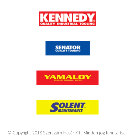
© Copyright 2018 Szerszám Határ Kft.. Minden jog fenntartva..