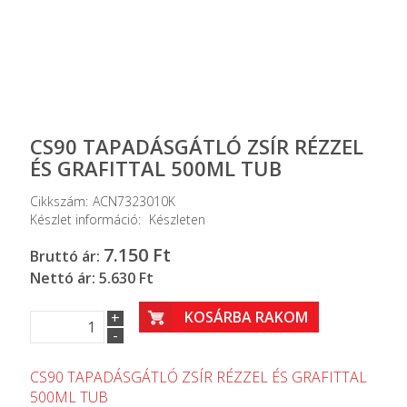
CS90 TAPADÁSGÁTLÓ ZSÍR RÉZZEL
ÉS GRAFITTAL 500ML TUB
Cikkszám:
ACN7323010K
Készlet információ:
Készleten
7.150
Ft
Bruttó ár:
Nettó ár: 5.630 Ft
KOSÁRBA RAKOM
+
-
CS90 TAPADÁSGÁTLÓ ZSÍR RÉZZEL ÉS GRAFITTAL
500ML TUB