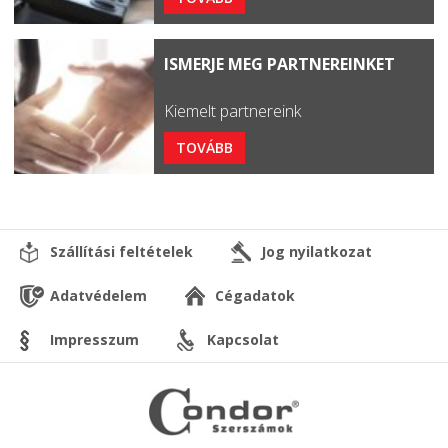
ISMERJE MEG PARTNEREINKET
Kiemelt partnereink
TOVÁBB
Szállítási feltételek
Jog nyilatkozat
Adatvédelem
Cégadatok
Impresszum
Kapcsolat