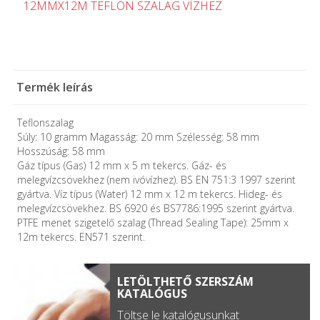
12MMX12M TEFLON SZALAG VÍZHEZ
Termék leírás
Teflonszalag
Súly: 10 gramm Magasság: 20 mm Szélesség: 58 mm
Hosszúság: 58 mm
Gáz típus (Gas) 12 mm x 5 m tekercs. Gáz- és
melegvízcsövekhez (nem ivóvízhez). BS EN 751:3 1997 szerint
gyártva. Víz típus (Water) 12 mm x 12 m tekercs. Hideg- és
melegvízcsövekhez. BS 6920 és BS7786:1995 szerint gyártva.
PTFE menet szigetelő szalag (Thread Sealing Tape): 25mm x
12m tekercs. EN571 szerint.
LETÖLTHETŐ SZERSZÁM
KATALÓGUS
Töltse le katalógusunkat