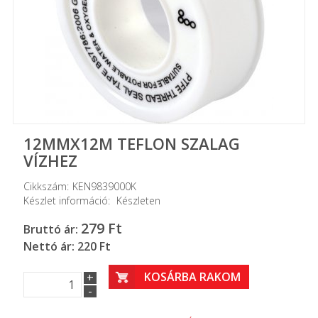
12MMX12M TEFLON SZALAG
VÍZHEZ
Cikkszám:
KEN9839000K
Készlet információ:
Készleten
279
Ft
Bruttó ár:
Nettó ár: 220 Ft
KOSÁRBA RAKOM
+
-