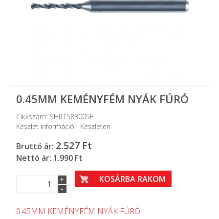
0.45MM KEMÉNYFÉM NYÁK FÚRÓ
Cikkszám:
SHR1583005E
Készlet információ:
Készleten
2.527
Ft
Bruttó ár:
Nettó ár: 1.990 Ft
KOSÁRBA RAKOM
+
-
0.45MM KEMÉNYFÉM NYÁK FÚRÓ