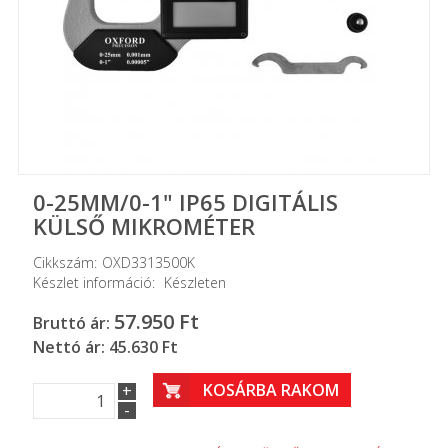
0-25MM/0-1" IP65 DIGITÁLIS
KÜLSŐ MIKROMÉTER
Cikkszám:
OXD3313500K
Készlet információ:
Készleten
57.950
Ft
Bruttó ár:
Nettó ár: 45.630 Ft
KOSÁRBA RAKOM
+
-