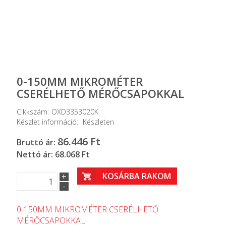
0-150MM MIKROMÉTER
CSERÉLHETŐ MÉRŐCSAPOKKAL
Cikkszám:
OXD3353020K
Készlet információ:
Készleten
86.446
Ft
Bruttó ár:
Nettó ár: 68.068 Ft
KOSÁRBA RAKOM
+
-
0-150MM MIKROMÉTER CSERÉLHETŐ
MÉRŐCSAPOKKAL